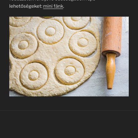
lehetőségeket:
mini fánk
.